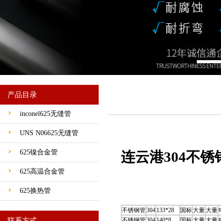
产品目录
inconel625无缝管
UNS N06625无缝管
625镍合金管
连云港304不
625高温合金管
625换热管
不锈钢管
304
133*28
国标
大量
大量
联系方式
不锈钢管
304
140*8
国标
大量
大量