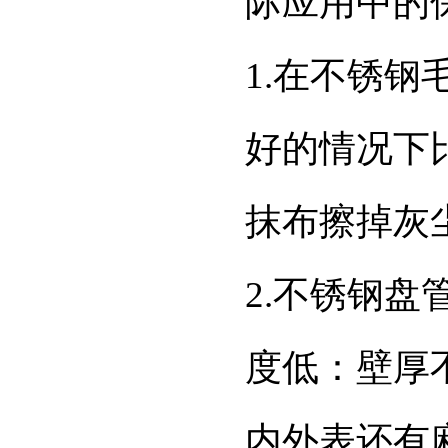
际应用中的
1.在不锈
好的情况下
抹布擦掉灰
2.不锈钢
度低：壁厚
内外表还有