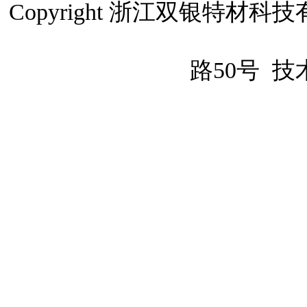
Copyright 浙江双银特
路50号
技