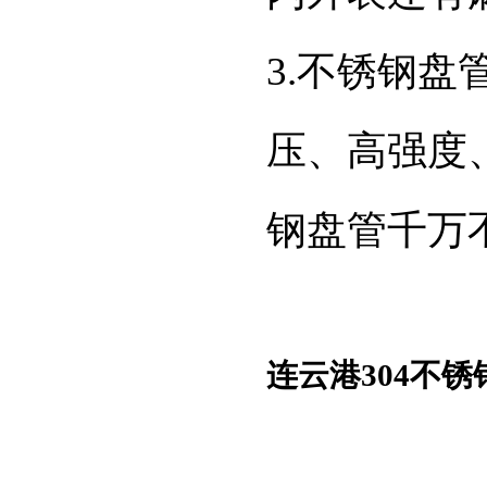
3.不锈钢
压、高强度
钢盘管千万
连云港304不