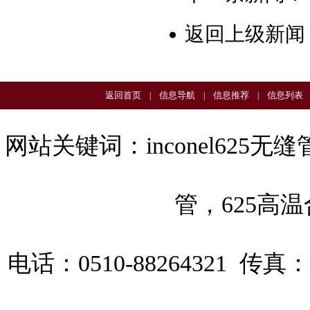
返回上级新闻
返回首页
信息导航
信息推荐
信息列表
|
|
|
网站关键词：
inconel625无缝
管
，
625高
电话：0510-88264321 传真：0