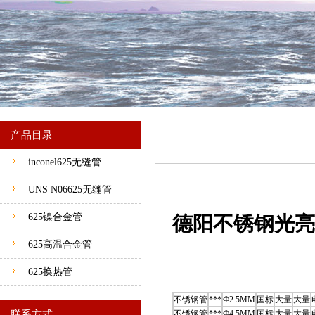
产品目录
inconel625无缝管
UNS N06625无缝管
625镍合金管
德阳不锈钢光亮
625高温合金管
625换热管
不锈钢管
***
Ф2.5MM
国标
大量
大量
联系方式
不锈钢管
***
Ф4.5MM
国标
大量
大量