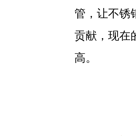
管，让不锈
贡献，现在
高。