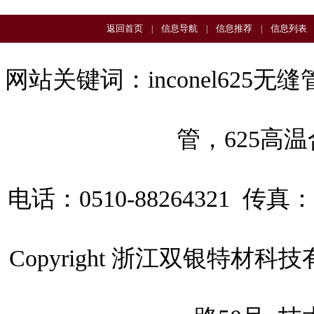
返回首页
信息导航
信息推荐
信息列表
|
|
|
网站关键词：
inconel625无缝
管
，
625高
电话：0510-88264321 传真：0
Copyright 浙江双银特