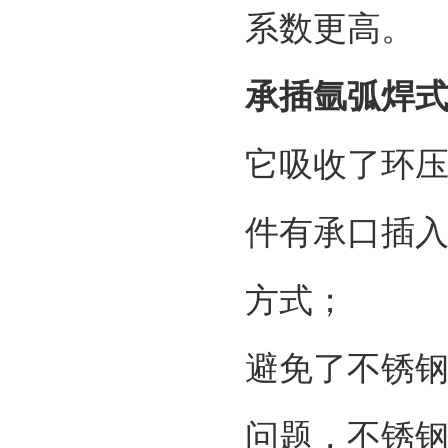
系数更高。
承插氩弧焊
它吸收了环
件有承口插
方式；
避免了不锈
问题，不锈