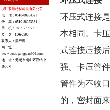
环压式连接
浙江双银特材科技有限公司
环压式连接
电 话：0510-88264321
传 真：0510-88223334
手 机：18921237777
本相同。卡
Ｑ Ｑ：15695585
联系人：姜经理
网 址：
式连接压接
www.buxiugangguan304.com
地 址：无锡市锡山区团结中
强。卡压管件
路50号
管件为不收
的，密封面