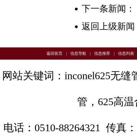
下一条新闻：
返回上级新闻
返回首页
信息导航
信息推荐
信息列表
|
|
|
网站关键词：
inconel625无缝
管
，
625高
电话：0510-88264321 传真：0