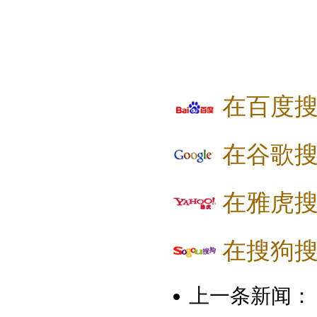
在百度
在谷歌
在雅虎
在搜狗
上一条新闻：