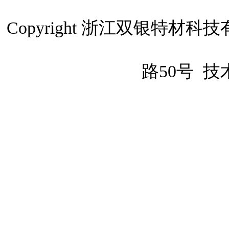
Copyright 浙江双银特
路50号
技