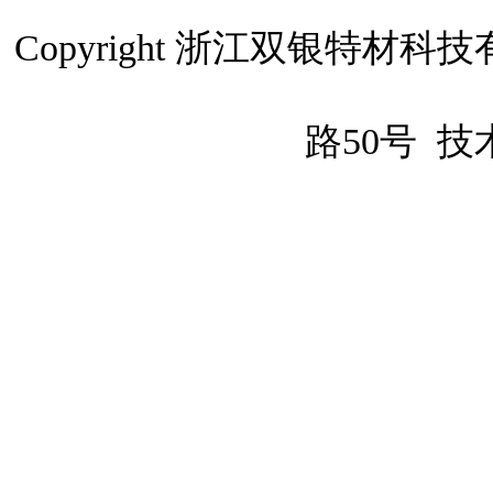
Copyright 浙江双银特
路50号
技