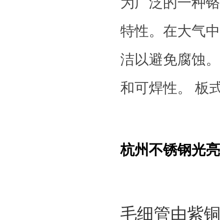
为广泛的一种铬
特性。在大气中
洁以避免腐蚀。
和可焊性。 板
杭州不锈钢光亮
毛细管由紫铜管