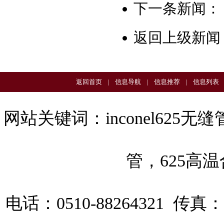
下一条新闻：
返回上级新闻
返回首页
信息导航
信息推荐
信息列表
|
|
|
网站关键词：
inconel625无缝
管
，
625高
电话：0510-88264321 传真：0