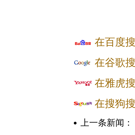
在百度
在谷歌
在雅虎
在搜狗
上一条新闻：