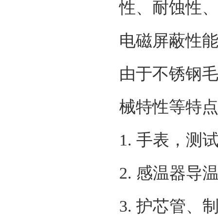
性、耐蚀性
电磁屏蔽性
由于不锈钢
械特性等特
1. 手表，测
2. 感温器
3. 护芯管