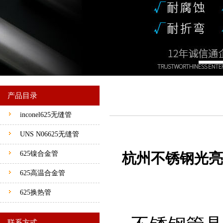
产品目录
inconel625无缝管
UNS N06625无缝管
625镍合金管
杭州不锈钢光亮
625高温合金管
625换热管
联系方式