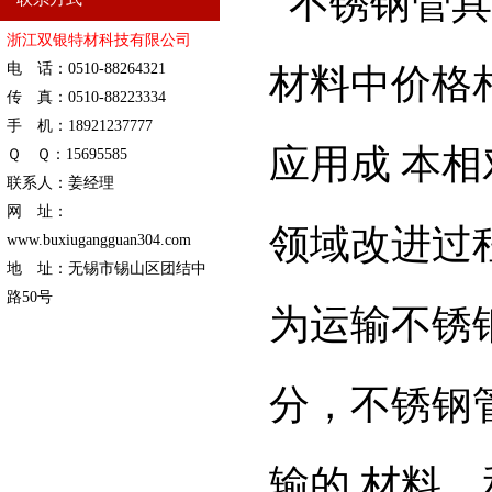
不锈钢管具
浙江双银特材科技有限公司
电 话：0510-88264321
材料中价格
传 真：0510-88223334
手 机：18921237777
应用成 本
Ｑ Ｑ：15695585
联系人：姜经理
网 址：
领域改进过
www.buxiugangguan304.com
地 址：无锡市锡山区团结中
路50号
为运输不锈
分，不锈钢
输的 材料